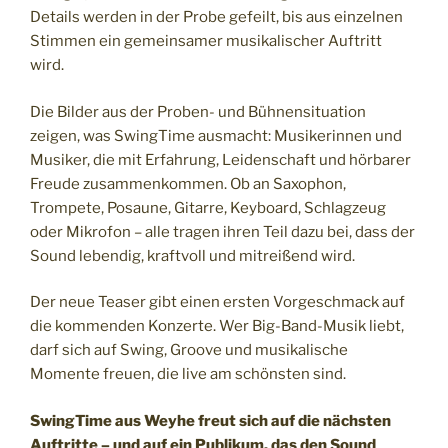
Details werden in der Probe gefeilt, bis aus einzelnen
Stimmen ein gemeinsamer musikalischer Auftritt
wird.
Die Bilder aus der Proben- und Bühnensituation
zeigen, was SwingTime ausmacht: Musikerinnen und
Musiker, die mit Erfahrung, Leidenschaft und hörbarer
Freude zusammenkommen. Ob an Saxophon,
Trompete, Posaune, Gitarre, Keyboard, Schlagzeug
oder Mikrofon – alle tragen ihren Teil dazu bei, dass der
Sound lebendig, kraftvoll und mitreißend wird.
Der neue Teaser gibt einen ersten Vorgeschmack auf
die kommenden Konzerte. Wer Big-Band-Musik liebt,
darf sich auf Swing, Groove und musikalische
Momente freuen, die live am schönsten sind.
SwingTime aus Weyhe freut sich auf die nächsten
Auftritte – und auf ein Publikum, das den Sound